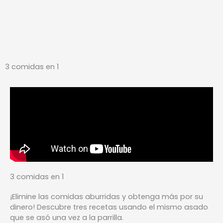
3 comidas en 1
3 comidas en 1
¡Elimine las comidas aburridas y obtenga más por su
dinero! Descubre tres recetas usando el mismo asado
que se asó una vez a la parrilla.