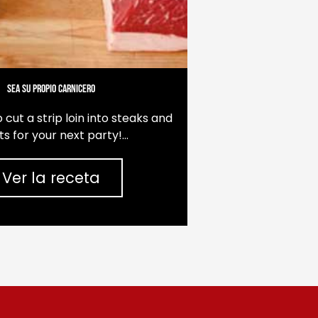
Sea su propio carnicero
 cut a strip loin into steaks and
ts for your next party!…
Ver la receta