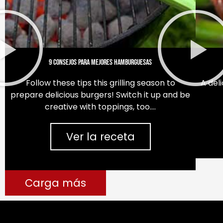
9 consejos para mejores hamburguesas
Follow these tips this grilling season to
A del
prepare delicious burgers! Switch it up and be
creative with toppings, too….
Ver la receta
Carga más